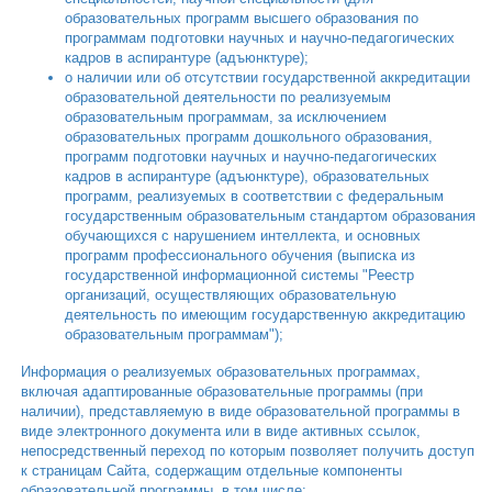
образовательных программ высшего образования по
программам подготовки научных и научно-педагогических
кадров в аспирантуре (адъюнктуре);
о наличии или об отсутствии государственной аккредитации
образовательной деятельности по реализуемым
образовательным программам, за исключением
образовательных программ дошкольного образования,
программ подготовки научных и научно-педагогических
кадров в аспирантуре (адъюнктуре), образовательных
программ, реализуемых в соответствии с федеральным
государственным образовательным стандартом образования
обучающихся с нарушением интеллекта, и основных
программ профессионального обучения (выписка из
государственной информационной системы "Реестр
организаций, осуществляющих образовательную
деятельность по имеющим государственную аккредитацию
образовательным программам");
Информация о реализуемых образовательных программах,
включая адаптированные образовательные программы (при
наличии), представляемую в виде образовательной программы в
виде электронного документа или в виде активных ссылок,
непосредственный переход по которым позволяет получить доступ
к страницам Сайта, содержащим отдельные компоненты
образовательной программы, в том числе: