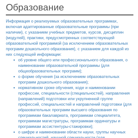
Образование
Информация о реализуемых образовательных программах,
включая адаптированные образовательные программы (при
наличии), с указанием учебных предметов, курсов, дисциплин
(модулей), практики, предусмотренных соответствующей
образовательной программой (за исключением образовательных
программ дошкольного образования), с указанием для каждой из
них следующей информации:
об уровне общего или профессионального образования, о
наименовании образовательной программы (для
общеобразовательных программ);
о форме обучения (за исключением образовательных
программ дошкольного образования);
нормативном сроке обучения, коде и наименовании
профессии, специальности (специальностей), направления
(направлений) подготовки или укрупненной группе
профессий, специальностей и направлений подготовки (для
образовательных программ высшего образования по
программам бакалавриата, программам специалитета,
программам магистратуры, программам ординатуры и
программам ассистентуры-стажировки);
о шифре и наименовании области науки, группы научных
специальностей, научной специальности (для