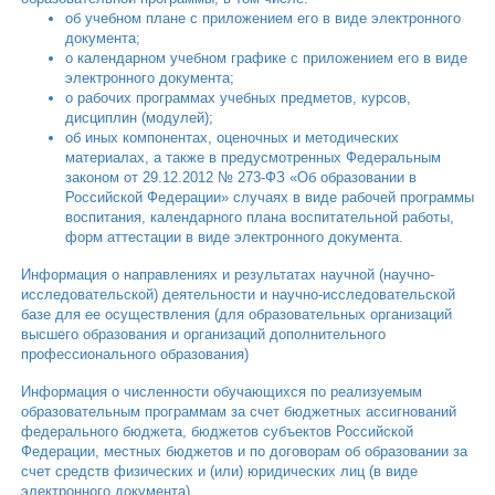
об учебном плане с приложением его в виде электронного
документа;
о календарном учебном графике с приложением его в виде
электронного документа;
о рабочих программах учебных предметов, курсов,
дисциплин (модулей);
об иных компонентах, оценочных и методических
материалах, а также в предусмотренных Федеральным
законом от 29.12.2012 № 273-ФЗ «Об образовании в
Российской Федерации» случаях в виде рабочей программы
воспитания, календарного плана воспитательной работы,
форм аттестации в виде электронного документа.
Информация о направлениях и результатах научной (научно-
исследовательской) деятельности и научно-исследовательской
базе для ее осуществления (для образовательных организаций
высшего образования и организаций дополнительного
профессионального образования)
Информация о численности обучающихся по реализуемым
образовательным программам за счет бюджетных ассигнований
федерального бюджета, бюджетов субъектов Российской
Федерации, местных бюджетов и по договорам об образовании за
счет средств физических и (или) юридических лиц (в виде
электронного документа)