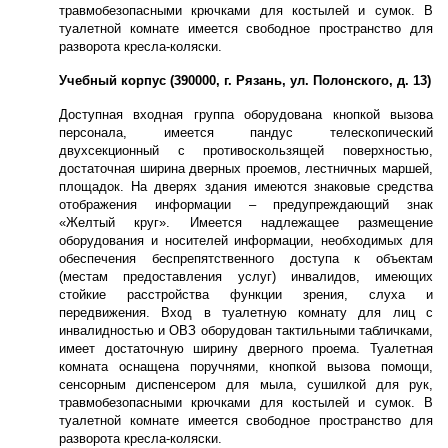
травмобезопасными крючками для костылей и сумок. В
туалетной комнате имеется свободное пространство для
разворота кресла-коляски.
Учебный корпус (390000, г. Рязань, ул. Полонского, д. 13)
Доступная входная группа оборудована кнопкой вызова
персонала, имеется пандус телескопический
двухсекционный с противоскользящей поверхностью,
достаточная ширина дверных проемов, лестничных маршей,
площадок. На дверях здания имеются знаковые средства
отображения информации – предупреждающий знак
«Желтый круг». Имеется надлежащее размещение
оборудования и носителей информации, необходимых для
обеспечения беспрепятственного доступа к объектам
(местам предоставления услуг) инвалидов, имеющих
стойкие расстройства функции зрения, слуха и
передвижения. Вход в туалетную комнату для лиц с
инвалидностью и ОВЗ оборудован тактильными табличками,
имеет достаточную ширину дверного проема. Туалетная
комната оснащена поручнями, кнопкой вызова помощи,
сенсорным диспенсером для мыла, сушилкой для рук,
травмобезопасными крючками для костылей и сумок. В
туалетной комнате имеется свободное пространство для
разворота кресла-коляски.