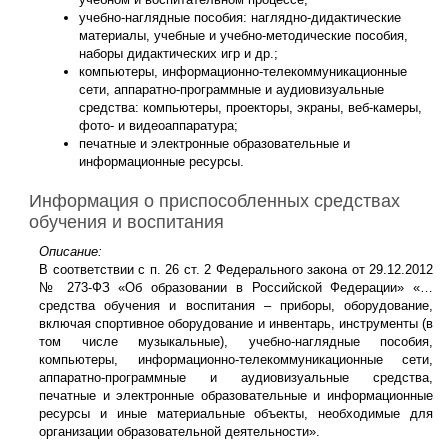
возможность
учебно-наглядные пособия: наглядно-дидактические
управления
материалы, учебные и учебно-методические пособия,
шрифтом, цветом и
наборы дидактических игр и др.;
т.д.
компьютеры, информационно-телекоммуникационные
сети, аппаратно-программные и аудиовизуальные
средства: компьютеры, проекторы, экраны, веб-камеры,
фото- и видеоаппаратура;
печатные и электронные образовательные и
информационные ресурсы.
Информация о приспособленных средствах
обучения и воспитания
Описание:
В соответствии с п. 26 ст. 2 Федерального закона от 29.12.2012
№ 273-ФЗ «Об образовании в Российской Федерации» «…
средства обучения и воспитания – приборы, оборудование,
включая спортивное оборудование и инвентарь, инструменты (в
том числе музыкальные), учебно-наглядные пособия,
компьютеры, информационно-телекоммуникационные сети,
аппаратно-программные и аудиовизуальные средства,
печатные и электронные образовательные и информационные
ресурсы и иные материальные объекты, необходимые для
организации образовательной деятельности».