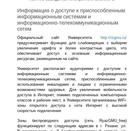
Информация о доступе к приспособленным
информационным системам и
информационно-телекоммуникационным
сетям
Официальный сайт Университета
http://rzgmu.ru/
предусматривает функцию для слабовидящих с выбором
увеличения шрифта и более контрастные цвета, что
обеспечивает доступ к основным информационным
ресурсам, размещенным на сайте.
Университет располагает аудиториями с доступом к
информационным системам и информационно-
телекоммуникационным сетям, приспособленными для
использования инвалидами и лицами с ограниченными
возможностями здоровья. Для увеличения мобильности
доступа в Интернет, помимо подключенных компьютерных
классов и рабочих мест, в Университете организованы WiFi-
зоны открытого доступа к сети Интернет с высокой
скоростью подключения.
Зоны беспроводного доступа (сеть RyazGMU_free)
функционируют по следующим адресам в г. Рязани: ул.