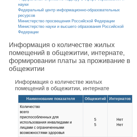
науки
Федеральный центр информационно-образовательных
ресурсов
Министерство просвещения Российской Федерации
Министерство науки и высшего образования Российской
Федерации
Информация о количестве жилых
помещений в общежитии, интернате,
формировании платы за проживание в
общежитии
Информация о количестве жилых
помещений в общежитии, интернате
Наименование показателя
Общежитий
Интернатов
Количество
всего
приспособленных для
5
Нет
использования инвалидами и
5
Нет
лицами с ограниченными
возможностями здоровья