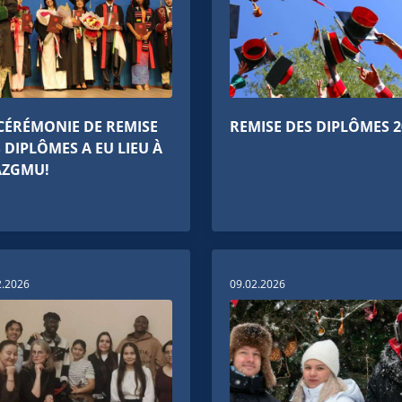
CÉRÉMONIE DE REMISE
REMISE DES DIPLÔMES 2
 DIPLÔMES A EU LIEU À
AZGMU!
2.2026
09.02.2026