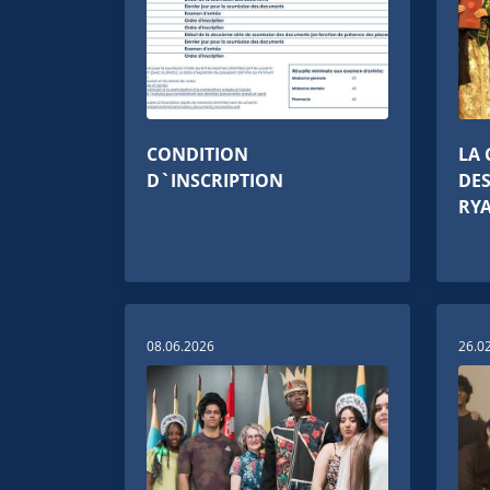
CONDITION
LA 
D`INSCRIPTION
DES
RY
08.06.2026
26.0