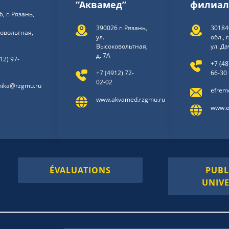
“Аквамед”
филиал
, г. Рязань,
390026 г. Рязань,
30184
овольтная,
ул.
обл., 
Высоковольтная,
ул. Да
д. 7А
12) 97-
+7 (48
+7 (4912) 72-
66-30
02-02
inika@rzgmu.ru
efrem
www.akvamed.rzgmu.ru
www.e
ÉVALUATIONS
PUBL
UNIVE