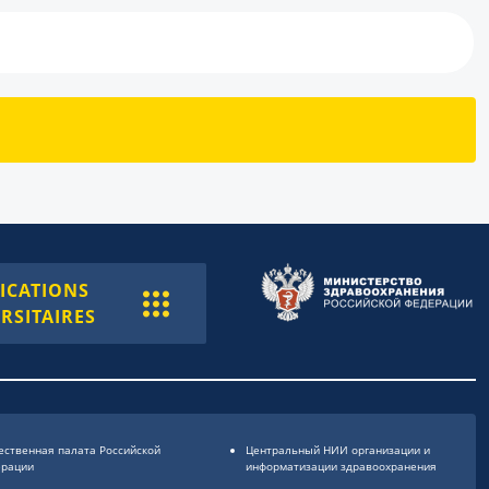
ICATIONS
RSITAIRES
ственная палата Российской
Центральный НИИ организации и
ерации
информатизации здравоохранения