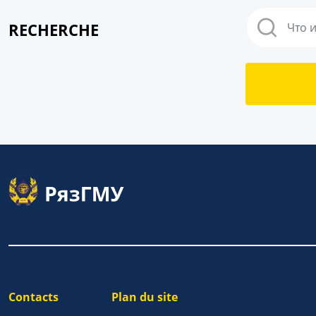
RECHERCHE
Contacts
Plan du site