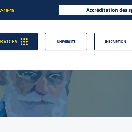
Accréditation des s
97-18-18
RVICES
UNIVERSITE
INSCRIPTION