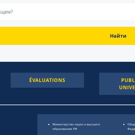
Найти
ÉVALUATIONS
PUBL
UNIVE
Министерство науки и высшего
Обще
образования РФ
Фед