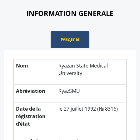
INFORMATION GENERALE
РАЗДЕЛЫ
Nom
Ryazan State Medical
University
Abréviation
RyazSMU
Date de la
le 27 juillet 1992 (№ 8316)
régistration
d’état