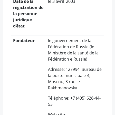
Date de la
le 3 avril 2003
régictration de
la personne
juridique
d’état
Fondateur
le gouvernement de la
Fédération de Russie (le
Ministère de la santé de la
Fédération e Russie)
Adresse: 127994, Bureau de
la poste municipale-4,
Moscou, 3 ruelle
Rakhmanovsky
Téléphone: +7 (495) 628-44-
53
Web-site: