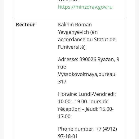
https://minzdrav.gov.ru
Recteur
Kalinin Roman
Yevgenyevich (en
accordance du Statut de
l’Université)
Adresse: 390026 Ryazan, 9
rue
Vyssokovoltnaya,bureau
317
Horaire: Lundi-Vendredi:
10.00 - 19.00. Jours de
réception – Jeudi: 15.00-
17.00
Phone number: +7 (4912)
97-18-01