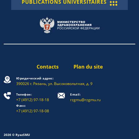
PUBLICATIONS UNIVERSITAIRES
Contacts
Plan du site
Юридический адрес:
390026 г. Рязань, ул. Высоковольтная, д. 9
Телефон:
Email:
+7 (4912) 97-18-18
rzgmu@rzgmu.ru
Факс:
+7 (4912) 97-18-08
2026 © RyazSMU