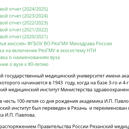
вой отчет (2024/2025)
вой отчет (2023/2024)
вой отчет (2022/2023)
вой отчет (2021/2022)
вой отчет (2020/2021)
тья миссия» ФГБОУ ВО РязГМУ Минздрава России
ка на включение РязГМУ в экосистему НТИ
вка о наименованиях вуза
ние о вузе к 80-летию
й государственный медицинский университет имени ака
которого начинается в 1943 году, когда на базе 3-го и 
кий медицинский институт Министерства здравоохранен
. в честь 100-летия со дня рождения академика И.П. Па
кий институт был переведен в Рязань и переименован 
а И.П. Павлова.
. распоряжением Правительства России Рязанский меди