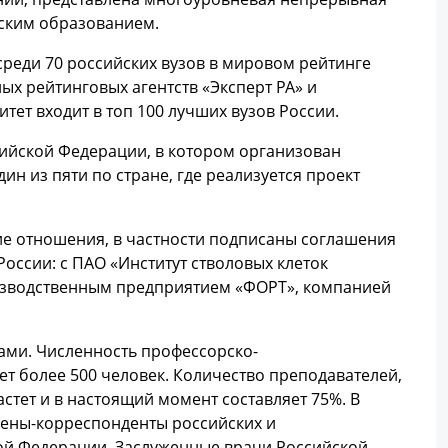
ским образованием.
среди 70 российских вузов в мировом рейтинге
ых рейтинговых агентств «Эксперт РА» и
т входит в топ 100 лучших вузов России.
ийской Федерации, в котором организован
н из пяти по стране, где реализуется проект
ие отношения, в частности подписаны соглашения
ссии: с ПАО «Институт стволовых клеток
изводственным предприятием «ФОРТ», компанией
ми. Численность профессорско-
ет более 500 человек. Количество преподавателей,
стет и в настоящий момент составляет 75%. В
лены-корреспонденты российских и
ой Федерации, Заслуженные врачи Российской