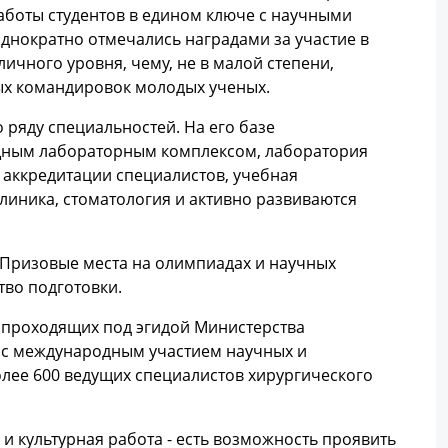
аботы студентов в едином ключе с научными
днократно отмечались наградами за участие в
ичного уровня, чему, не в малой степени,
ых командировок молодых ученых.
 ряду специальностей. На его базе
ным лабораторным комплексом, лаборатория
 аккредитации специалистов, учебная
линика, стоматология и активно развиваются
. Призовые места на олимпиадах и научных
тво подготовки.
 проходящих под эгидой Министерства
 с международным участием научных и
лее 600 ведущих специалистов хирургического
и культурная работа - есть возможность проявить