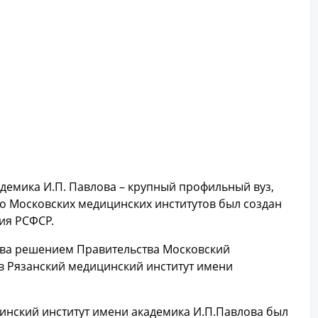
демика И.П. Павлова – крупный профильный вуз,
4-го Московских медицинских институтов был создан
ия РСФСР.
влова решением Правительства Московский
в Рязанский медицинский институт имени
цинский институт имени академика И.П.Павлова был