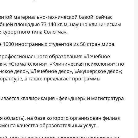
витой материально-технической базой: сейчас
бщей площадью 73 140 кв м, научно-клиническим
 курортного типа Солотча».
 1000 иностранных студентов из 56 стран мира.
 профессионального образования: «Лечебное
я», «Стоматология», «Клиническая психология»; по
кое дело», «Лечебное дело», «Акушерское дело»;
торантуре, а также предлагает программы
аивается квалификация «фельдшер» и магистратура
я область), на базе которого организован филиал
мента качества образовательных услуг.
ений, представлена многоуровневая непрерывная