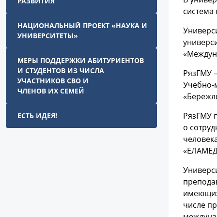
РАЗВИТИЯ
система
НАЦИОНАЛЬНЫЙ ПРОЕКТ «НАУКА И
Универси
УНИВЕРСИТЕТЫ»
универси
«Междуна
МЕРЫ ПОДДЕРЖКИ АБИТУРИЕНТОВ
И СТУДЕНТОВ ИЗ ЧИСЛА
РязГМУ 
УЧАСТНИКОВ СВО И
Учебно-м
ЧЛЕНОВ ИХ СЕМЕЙ
«Бережл
РязГМУ 
ЕСТЬ ИДЕЯ!
о сотруд
человек
«ЕЛАМЕД
Универс
преподав
имеющих 
числе пр
междуна