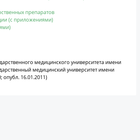
рственных препаратов
ции (с приложениями)
ями)
ударственного медицинского университета имени
осударственный медицинский университет имени
; опубл. 16.01.2011)