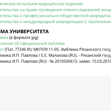
ические испытания медицинских изделий)
етельство на право проведения клинисследований лека
етельства о профессионально-общественной аккредита
етельства о международной аккредитации (с приложени
МА УНИВЕРСИТЕТА
лема
(в формате jpg)
жение об официальной эмблеме
нт
(Пат. 77246 RU МКПО9 11-05. Эмблема Рязанского гос
емика И.П. Павлова / Е.Е. Малахова (RU). - Рязанский г
емика И.П. Павлова (RU) - № 2010500615; заявл. 15.03.2010