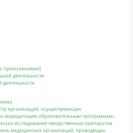
(с приложениями)
льной деятельности
й деятельности
иями)
стр организаций, осуществляющих
ую аккредитацию образовательным программам»
ческих исследований лекарственных препаратов
чень медицинских организаций, проводящих