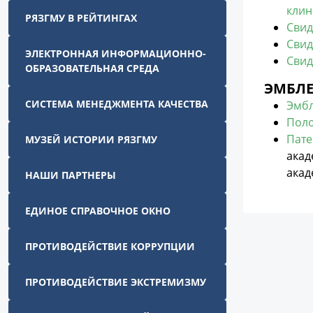
клин
РЯЗГМУ В РЕЙТИНГАХ
Свид
Свид
ЭЛЕКТРОННАЯ ИНФОРМАЦИОННО-
Свид
ОБРАЗОВАТЕЛЬНАЯ СРЕДА
ЭМБЛЕ
СИСТЕМА МЕНЕДЖМЕНТА КАЧЕСТВА
Эмб
Поло
Пате
МУЗЕЙ ИСТОРИИ РЯЗГМУ
акад
акад
НАШИ ПАРТНЕРЫ
ЕДИНОЕ СПРАВОЧНОЕ ОКНО
ПРОТИВОДЕЙСТВИЕ КОРРУПЦИИ
ПРОТИВОДЕЙСТВИЕ ЭКСТРЕМИЗМУ