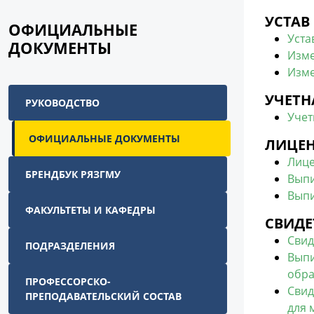
УСТАВ
ОФИЦИАЛЬНЫЕ
Уста
ДОКУМЕНТЫ
Изме
Изме
УЧЕТН
РУКОВОДСТВО
Учет
ОФИЦИАЛЬНЫЕ ДОКУМЕНТЫ
ЛИЦЕ
Лице
БРЕНДБУК РЯЗГМУ
Выпи
Выпи
ФАКУЛЬТЕТЫ И КАФЕДРЫ
СВИДЕ
Свид
ПОДРАЗДЕЛЕНИЯ
Выпи
обра
ПРОФЕССОРСКО-
Свид
ПРЕПОДАВАТЕЛЬСКИЙ СОСТАВ
для 