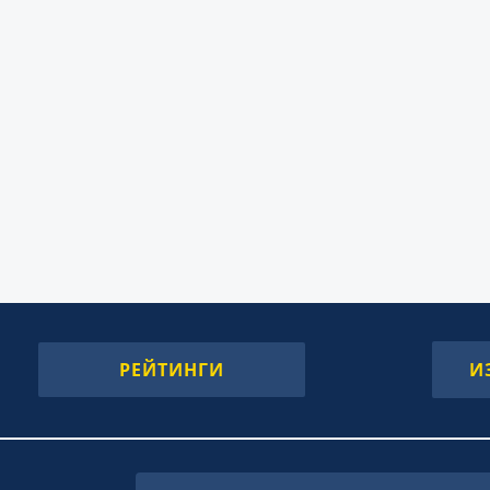
РЕЙТИНГИ
И