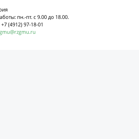
рия
боты: пн.-пт. с 9.00 до 18.00.
+7 (4912) 97-18-01
zgmu@rzgmu.ru