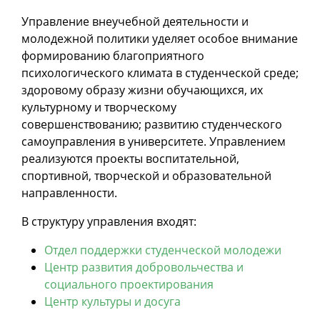
Управление внеучебной деятельности и
молодежной политики уделяет особое внимание
формированию благоприятного
психологического климата в студенческой среде;
здоровому образу жизни обучающихся, их
культурному и творческому
совершенствованию; развитию студенческого
самоуправления в университете. Управлением
реализуются проекты воспитательной,
спортивной, творческой и образовательной
направленности.
В структуру управления входят:
Отдел поддержки студенческой молодежи
Центр развития добровольчества и
социального проектирования
Центр культуры и досуга