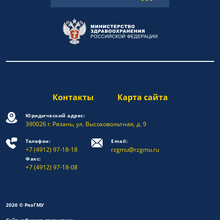
Контакты
Карта сайта
Юридический адрес:
390026 г. Рязань, ул. Высоковольтная, д. 9
Телефон:
Email:
+7 (4912) 97-18-18
rzgmu@rzgmu.ru
Факс:
+7 (4912) 97-18-08
2026 © РязГМУ
Сайт собирает статистику