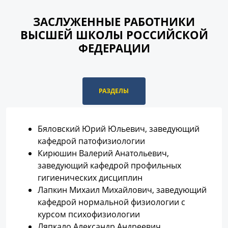
ЗАСЛУЖЕННЫЕ РАБОТНИКИ
ВЫСШЕЙ ШКОЛЫ РОССИЙСКОЙ
ФЕДЕРАЦИИ
РАЗДЕЛЫ
Бяловский Юрий Юльевич, заведующий
кафедpой патофизиологии
Кирюшин Валерий Анатольевич,
заведующий кафедpой пpофильных
гигиенических дисциплин
Лапкин Михаил Михайлович, заведующий
кафедpой нормальной физиологии с
курсом психофизиологии
Ляпкало Александр Андреевич,