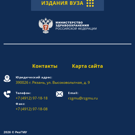
ИЗДАНИЯ ВУЗА
Контакты
Карта сайта
Юридический адрес:
390026 г. Рязань, ул. Высоковольтная, д. 9
Телефон:
Email:
+7 (4912) 97-18-18
rzgmu@rzgmu.ru
Факс:
+7 (4912) 97-18-08
2026 © РязГМУ