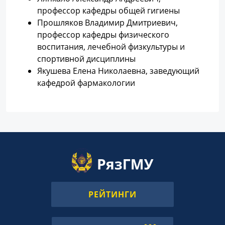
пpофессоp кафедры общей гигиены
Прошляков Владимир Дмитриевич,
пpофессоp кафедры физического
воспитания, лечебной физкультуры и
спортивной дисциплины
Якушева Елена Николаевна, заведующий
кафедpой фаpмакологии
РЕЙТИНГИ