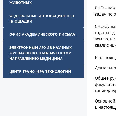
ЖИВОТНЫХ
СНО – важ
задач по 
ФЕДЕРАЛЬНЫЕ ИННОВАЦИОННЫЕ
ПЛОЩАДКИ
СНО функц
года, ког
ОФИС АКАДЕМИЧЕСКОГО ПИСЬМА
землю, и 
квалифици
ЭЛЕКТРОННЫЙ АРХИВ НАУЧНЫХ
ЖУРНАЛОВ ПО ТЕМАТИЧЕСКОМУ
В настоящ
НАПРАВЛЕНИЮ МЕДИЦИНА
Деятельно
ЦЕНТР ТРАНСФЕРА ТЕХНОЛОГИЙ
Общее рук
факультет
кандидату
Основной 
В настоящ