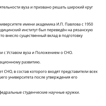
ятельности вуза и призвано решать широкий круг
иверситете имени академика И.П. Павлова с 1950
едицинский институт был переведён на рязанскую
что внесло существенный вклад в подготовку
и с Уставом вуза и Положением о СНО.
вационному развитию.
 СНО, в состав которого входят представители всех
шего университета после утверждения его
федральные студенческие научные кружки.