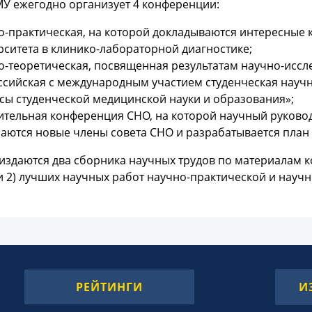
У ежегодно организует 4 конференции:
о-практическая, на которой докладываются интересные 
рситета в клинико-лабораторной диагностике;
о-теоретическая, посвященная результатам научно-иссле
ссийская с международным участием студенческая науч
сы студенческой медицинской науки и образования»;
ительная конференция СНО, на которой научный руковод
аются новые члены совета СНО и разрабатывается план 
издаются два сборника научных трудов по материалам 
и 2) лучших научных работ научно-практической и науч
РЕЙТИНГИ
И