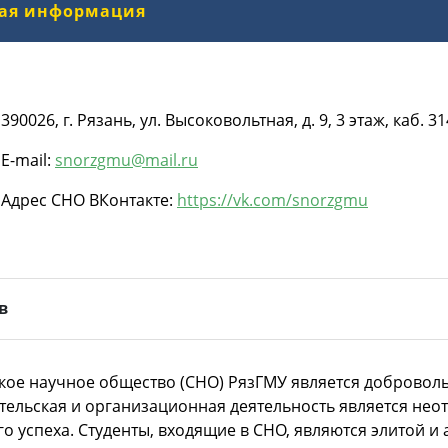
ая информация
390026, г. Рязань, ул. Высоковольтная, д. 9, 3 этаж, каб. 31
E-mail:
snorzgmu@mail.ru
Адрес СНО ВКонтакте:
https://vk.com/snorzgmu
в
кое научное общество (СНО) РязГМУ является добровол
тельская и организационная деятельность является нео
о успеха. Студенты, входящие в СНО, являются элитой и 