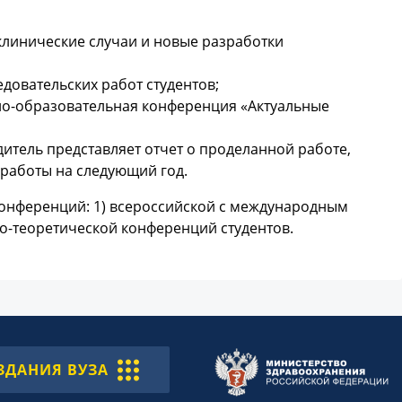
клинические случаи и новые разработки
довательских работ студентов;
но-образовательная конференция «Актуальные
итель представляет отчет о проделанной работе,
работы на следующий год.
конференций: 1) всероссийской с международным
но-теоретической конференций студентов.
ЗДАНИЯ ВУЗА