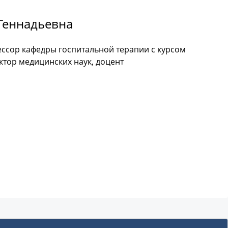
Геннадьевна
ссор кафедры госпитальной терапии с курсом
ктор медицинских наук, доцент