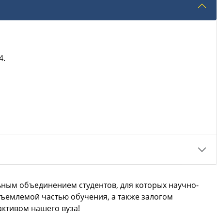
4.
ьным объединением студентов, для которых научно-
тъемлемой частью обучения, а также залогом
активом нашего вуза!