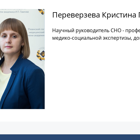
Переверзева Кристина 
Научный руководитель СНО - профе
медико-социальной экспертизы, до