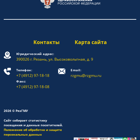
Контакты
Карта сайта
Юридический адрес:
390026 г. Рязань, ул. Высоковольтная, д. 9
Телефон:
Email:
+7 (4912) 97-18-18
rzgmu@rzgmu.ru
Факс:
+7 (4912) 97-18-08
2026 © РязГМУ
Сайт собирает статистику
посещения и данные посетителей.
Положение об обработке и защите
персональных данных