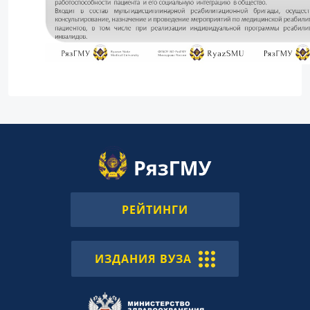
РЕЙТИНГИ
ИЗДАНИЯ ВУЗА