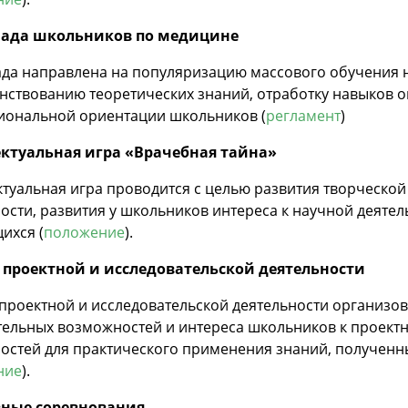
ада школьников по медицине
да направлена на популяризацию массового обучения 
нствованию теоретических знаний, отработку навыков 
иональной ориентации школьников (
регламент
)
ктуальная игра «Врачебная тайна»
туальная игра проводится с целью развития творческой
ости, развития у школьников интереса к научной деяте
ихся (
положение
).
 проектной и исследовательской деятельности
проектной и исследовательской деятельности организов
ельных возможностей и интереса школьников к проектн
остей для практического применения знаний, полученн
ние
).
вные соревнования