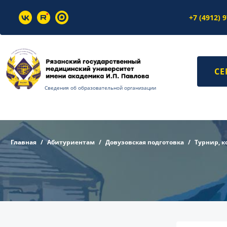
+7 (4912) 
СЕ
Сведения об образовательной организации
Главная
Абитуриентам
Довузовская подготовка
Турнир, к