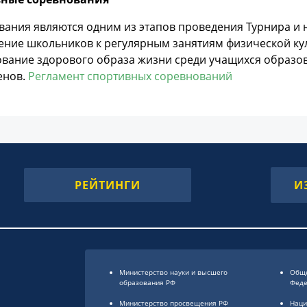
вания являются одним из этапов проведения Турнира и 
ние школьников к регулярным занятиям физической кул
вание здорового образа жизни среди учащихся образо
енов.
Регламент спортивных соревнований
РЕЙТИНГИ
И
Министерство науки и высшего
Обще
образования РФ
Фед
Министерство просвещения РФ
Наци