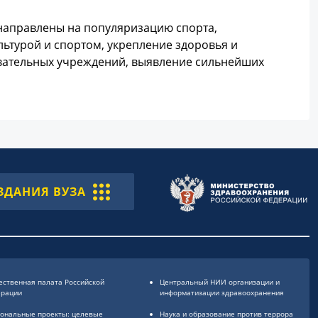
направлены на популяризацию спорта,
ьтурой и спортом, укрепление здоровья и
вательных учреждений, выявление сильнейших
ЗДАНИЯ ВУЗА
ственная палата Российской
Центральный НИИ организации и
ерации
информатизации здравоохранения
ональные проекты: целевые
Наука и образование против террора