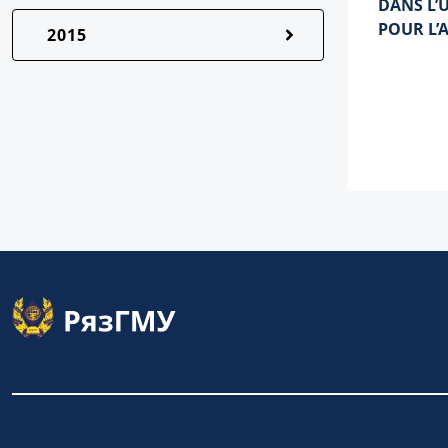
DANS L’
POUR L’
2015