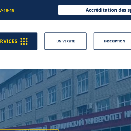
Accréditation des s
97-18-18
RVICES
UNIVERSITE
INSCRIPTION