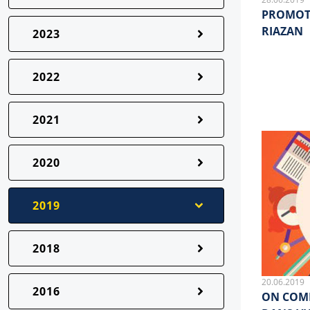
PROMOTI
RIAZAN
2023
2022
2021
2020
2019
2018
20.06.2019
2016
ON COMM