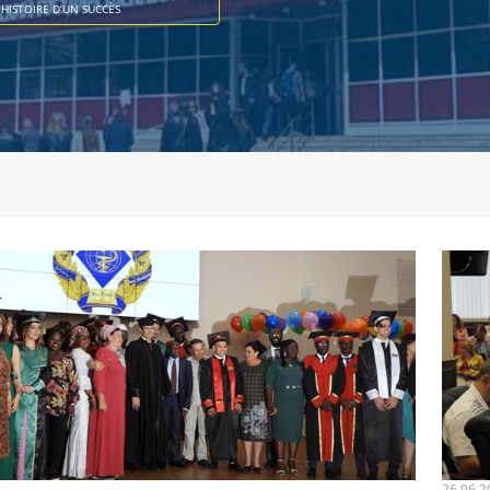
HISTOIRE D’UN SUCCÈS
26.06.2