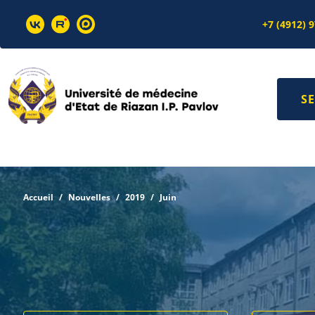
+7 (4912) 
SE
Accueil
Nouvelles
2019
Juin