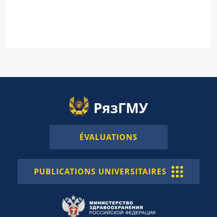
ÉVALUATIONS
PUBLICATIONS UNIVERSITAIRES