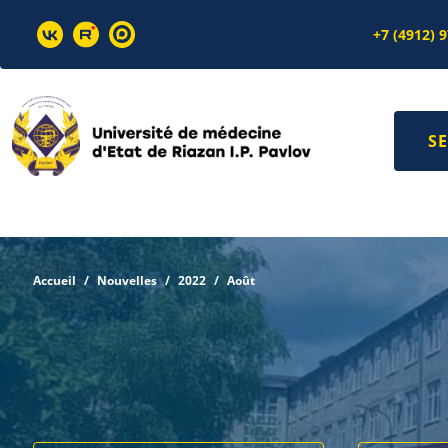
+7 (4912) 
SE
Accueil
Nouvelles
2022
Août