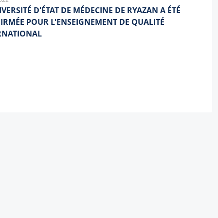
IVERSITÉ D'ÉTAT DE MÉDECINE DE RYAZAN A ÉTÉ
IRMÉE POUR L'ENSEIGNEMENT DE QUALITÉ
RNATIONAL