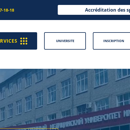
Accréditation des s
97-18-18
RVICES
UNIVERSITE
INSCRIPTION