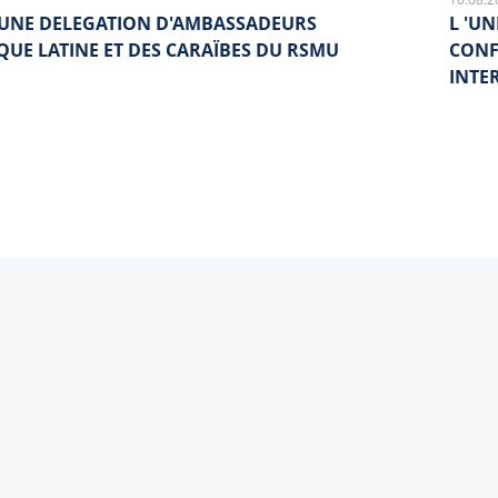
D'UNE DELEGATION D'AMBASSADEURS
L 'UN
QUE LATINE ET DES CARAÏBES DU RSMU
CONF
INTE