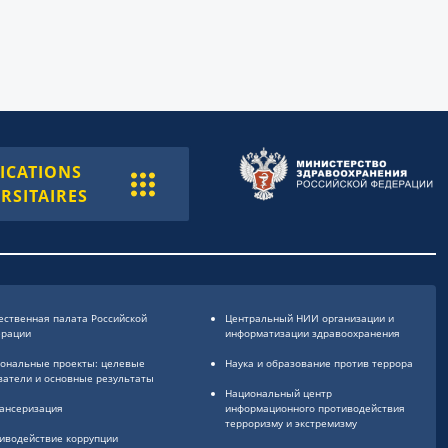
ICATIONS
RSITAIRES
ственная палата Российской
Центральный НИИ организации и
ерации
информатизации здравоохранения
ональные проекты: целевые
Наука и образование против террора
затели и основные результаты
Национальный центр
ансеризация
информационного противодействия
терроризму и экстремизму
иводействие коррупции