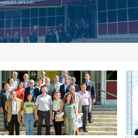
HISTOIRE D’UN SUCCÈS
10.08.2