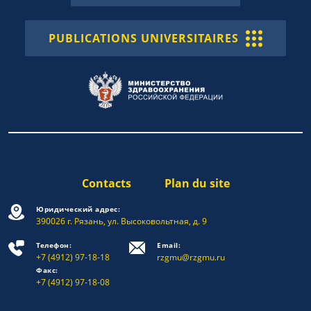
PUBLICATIONS UNIVERSITAIRES
Contacts
Plan du site
Юридический адрес:
390026 г. Рязань, ул. Высоковольтная, д. 9
Телефон:
Email:
+7 (4912) 97-18-18
rzgmu@rzgmu.ru
Факс:
+7 (4912) 97-18-08