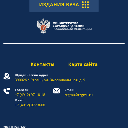
ИЗДАНИЯ ВУЗА
Контакты
Карта сайта
Юридический адрес:
390026 г. Рязань, ул. Высоковольтная, д. 9
Телефон:
Email:
+7 (4912) 97-18-18
rzgmu@rzgmu.ru
Факс:
+7 (4912) 97-18-08
2026 © РязГМУ