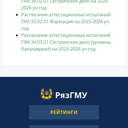
ГИА 34.02.01 Сестринское дело на 2025-
2026 уч год
Расписание аттестационных испытаний
ГИА 33.02.01 Фармация на 2025-2026 уч
год
Расписание аттестационных испытаний
ГИА 34.03.01 Сестринское дело (уровень
бакалавриат) на 2025-2026 уч год
РЕЙТИНГИ