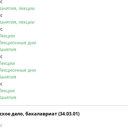
рс
Занятия, лекции
рс
Занятия, лекции
рс
Лекции
Лекционные дни
Занятия
рс
Лекции
Лекционные дни
Занятия
рс
Лекции
Занятия
кое дело, бакалавриат (34.03.01)
рс