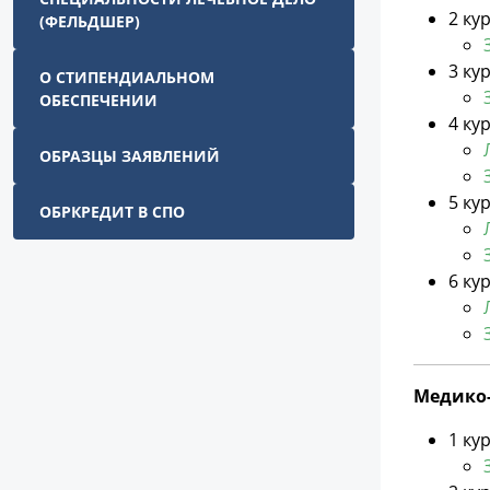
2 ку
(ФЕЛЬДШЕР)
3 ку
О СТИПЕНДИАЛЬНОМ
ОБЕСПЕЧЕНИИ
4 ку
ОБРАЗЦЫ ЗАЯВЛЕНИЙ
5 ку
ОБРКРЕДИТ В СПО
6 ку
Медико-
1 ку