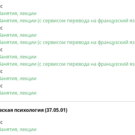
рс
Занятия, лекции
Занятия, лекции (с сервисом перевода на французский яз
рс
Занятия, лекции
Занятия, лекции (с сервисом перевода на французский яз
рс
Занятия, лекции
Занятия, лекции (с сервисом перевода на французский яз
рс
Занятия, лекции
рс
Занятия, лекции
ская психология (37.05.01)
рс
Занятия, лекции