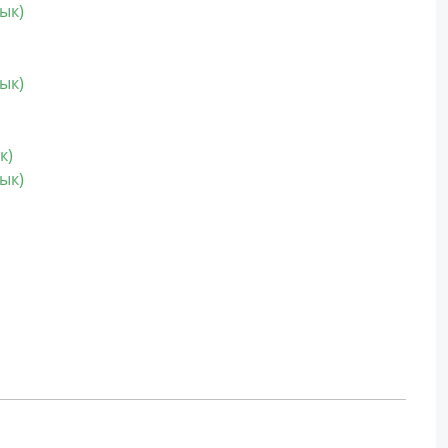
ык)
ык)
к)
ык)