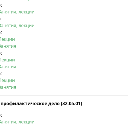
рс
Занятия, лекции
рс
Занятия, лекции
рс
Лекции
Занятия
рс
Лекции
Занятия
рс
Лекции
Занятия
профилактическое дело (32.05.01)
рс
Занятия, лекции