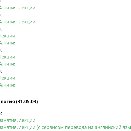
рс
Занятия, лекции
рс
Занятия, лекции
рс
Лекции
Занятия
рс
Лекции
Занятия
рс
Лекции
Занятия
огия (31.05.03)
рс
Занятия, лекции
Занятия, лекции (с сервисом перевода на английский язы