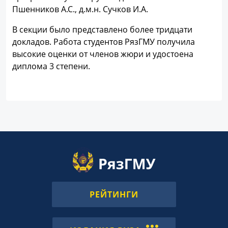
Пшенников А.С., д.м.н. Сучков И.А.
В секции было представлено более тридцати
докладов. Работа студентов РязГМУ получила
высокие оценки от членов жюри и удостоена
диплома 3 степени.
РЕЙТИНГИ