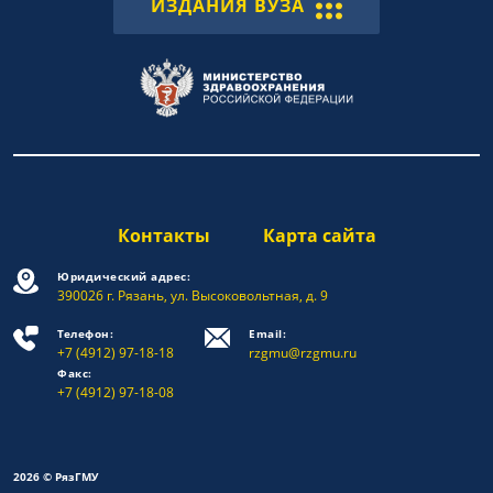
ИЗДАНИЯ ВУЗА
Контакты
Карта сайта
Юридический адрес:
390026 г. Рязань, ул. Высоковольтная, д. 9
Телефон:
Email:
+7 (4912) 97-18-18
rzgmu@rzgmu.ru
Факс:
+7 (4912) 97-18-08
2026 © РязГМУ