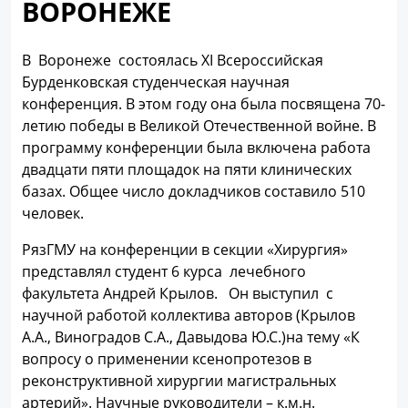
ВОРОНЕЖЕ
В Воронеже состоялась XI Всероссийская
Бурденковская студенческая научная
конференция. В этом году она была посвящена 70-
летию победы в Великой Отечественной войне. В
программу конференции была включена работа
двадцати пяти площадок на пяти клинических
базах. Общее число докладчиков составило 510
человек.
РязГМУ на конференции в секции «Хирургия»
представлял студент 6 курса лечебного
факультета Андрей Крылов. Он выступил с
научной работой коллектива авторов (Крылов
А.А., Виноградов С.А., Давыдова Ю.С.)на тему «К
вопросу о применении ксенопротезов в
реконструктивной хирургии магистральных
артерий». Научные руководители – к.м.н.