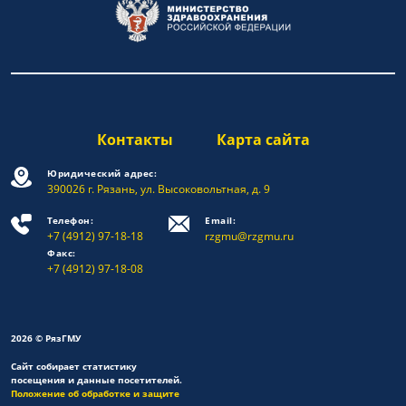
Контакты
Карта сайта
Юридический адрес:
390026 г. Рязань, ул. Высоковольтная, д. 9
Телефон:
Email:
+7 (4912) 97-18-18
rzgmu@rzgmu.ru
Факс:
+7 (4912) 97-18-08
2026 © РязГМУ
Сайт собирает статистику
посещения и данные посетителей.
Положение об обработке и защите