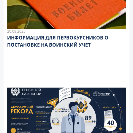
20.08.2025
ИНФОРМАЦИЯ ДЛЯ ПЕРВОКУРСНИКОВ О
ПОСТАНОВКЕ НА ВОИНСКИЙ УЧЕТ