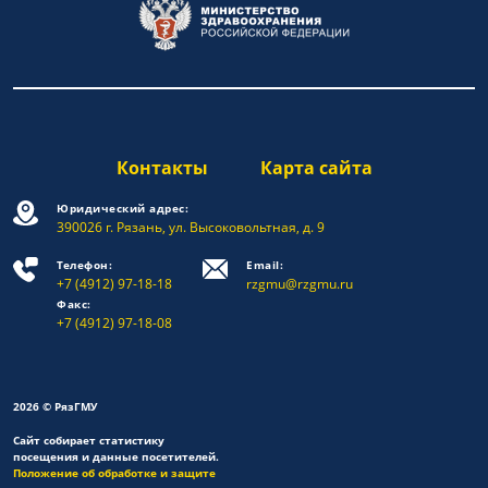
Контакты
Карта сайта
Юридический адрес:
390026 г. Рязань, ул. Высоковольтная, д. 9
Телефон:
Email:
+7 (4912) 97-18-18
rzgmu@rzgmu.ru
Факс:
+7 (4912) 97-18-08
2026 © РязГМУ
Сайт собирает статистику
посещения и данные посетителей.
Положение об обработке и защите