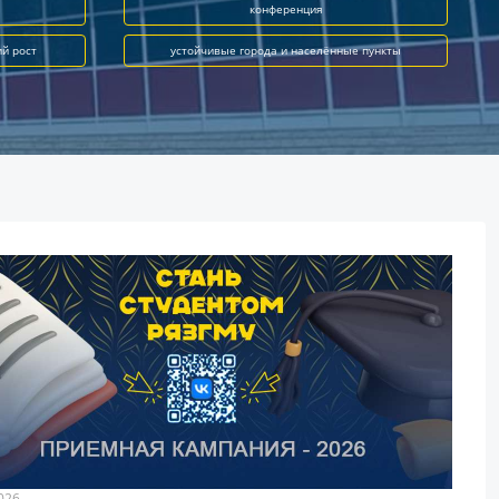
конференция
ий рост
устойчивые города и населённые пункты
026