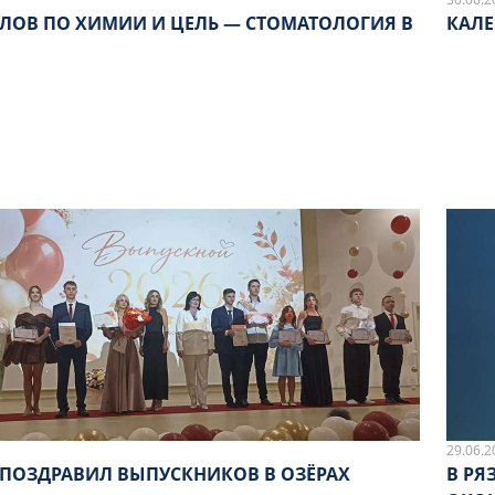
ЛЛОВ ПО ХИМИИ И ЦЕЛЬ — СТОМАТОЛОГИЯ В
КАЛЕ
29.06.2
 ПОЗДРАВИЛ ВЫПУСКНИКОВ В ОЗЁРАХ
В РЯ