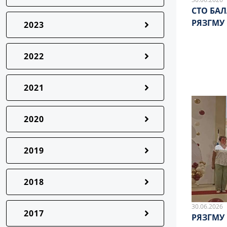
СТО БА
РЯЗГМУ
2023
2022
2021
2020
2019
2018
30.06.2026
2017
РЯЗГМУ