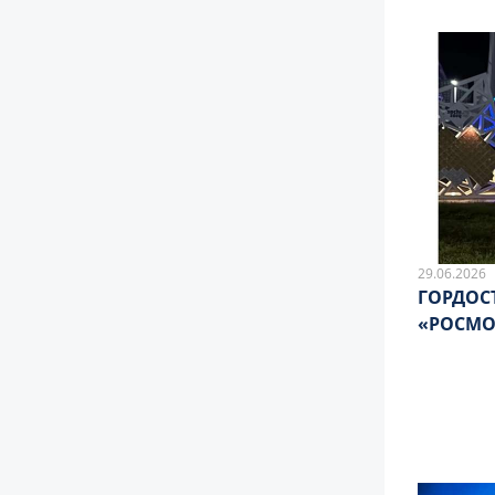
29.06.2026
ГОРДОС
«РОСМО