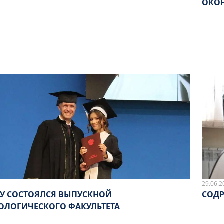
ОКО
29.06.2
МУ СОСТОЯЛСЯ ВЫПУСКНОЙ
СОДР
ОЛОГИЧЕСКОГО ФАКУЛЬТЕТА