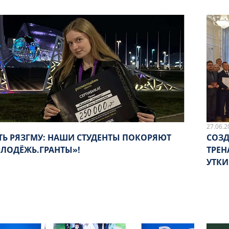
27.06.2
ТЬ РЯЗГМУ: НАШИ СТУДЕНТЫ ПОКОРЯЮТ
СОЗД
ЛОДЁЖЬ.ГРАНТЫ»!
ТРЕН
УТКИ