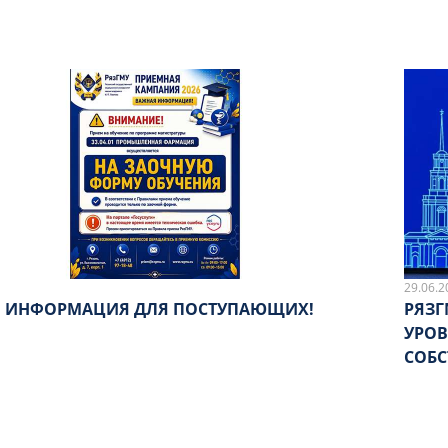
29.06.2
 ИНФОРМАЦИЯ ДЛЯ ПОСТУПАЮЩИХ!
РЯЗГ
УРОВ
СОБС