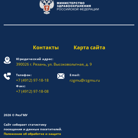
Контакты
Карта сайта
Юридический адрес:
390026 г. Рязань, ул. Высоковольтная, д. 9
Телефон:
Email:
+7 (4912) 97-18-18
rzgmu@rzgmu.ru
Факс:
+7 (4912) 97-18-08
2026 © РязГМУ
Сайт собирает статистику
посещения и данные посетителей.
Положение об обработке и защите