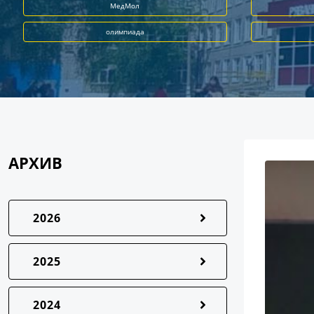
МедМол
олимпиада
АРХИВ
2026
2025
2024