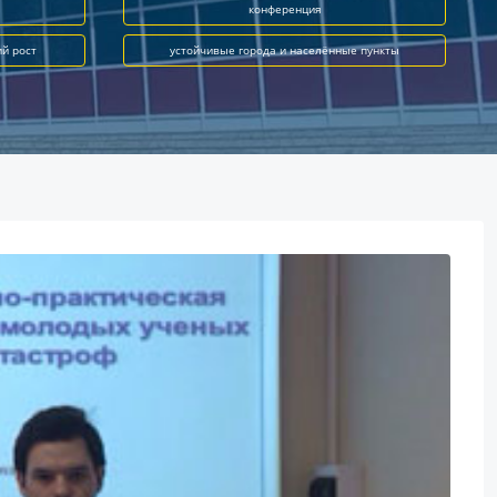
конференция
ий рост
устойчивые города и населённые пункты