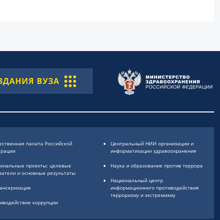
ЗДАНИЯ ВУЗА
ственная палата Российской
Центральный НИИ организации и
ерации
информатизации здравоохранения
ональные проекты: целевые
Наука и образование против террора
затели и основные результаты
Национальный центр
ансеризация
информационного противодействия
терроризму и экстремизму
иводействие коррупции