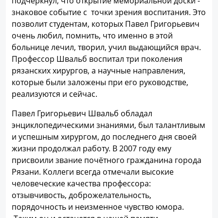
подчеркнул, что открытие мемориальной доски -
знаковое событие с точки зрения воспитания. Это
позволит студентам, которых Павел Григорьевич
очень любил, помнить, что именно в этой
больнице лечил, творил, учил выдающийся врач.
Профессор Швальб воспитал три поколения
рязанских хирургов, а научные направления,
которые были заложены при его руководстве,
реализуются и сейчас.
Павел Григорьевич Швальб обладал
энциклопедическими знаниями, был талантливым
и успешным хирургом, до последнего дня своей
жизни продолжал работу. В 2007 году ему
присвоили звание почётного гражданина города
Рязани. Коллеги всегда отмечали высокие
человеческие качества профессора:
отзывчивость, доброжелательность,
порядочность и неизменное чувство юмора.