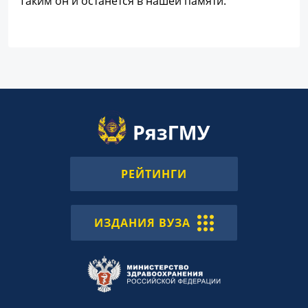
Таким он и останется в нашей памяти.
РЕЙТИНГИ
ИЗДАНИЯ ВУЗА