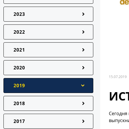
2023
2022
2021
2020
15.07.2019
2019
ИС
2018
Сегодня 
выпускни
2017