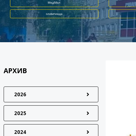
МедМол
олимпиада
АРХИВ
2026
2025
2024