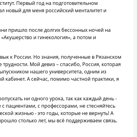
нститут. Первый год на подготовительном
ал новый для меня российский менталитет и
изни пришло после долгих бессонных ночей на
 «Акушерство и гинекология», а потом и
ивык к России. Но знания, полученные в Рязанском
е трудности. Мой девиз – спасибо, Россия, которая
е выпускником нашего университета, одним из
й кабинет. А сейчас, помимо частной практики, я
пускать ни одного урока, так как каждый день -
 с пациентами, с профессорами, не стесняйтесь
ской жизнью - это годы, которые не вернуть! А
прошло столько лет, мы всё поддерживаем связь.