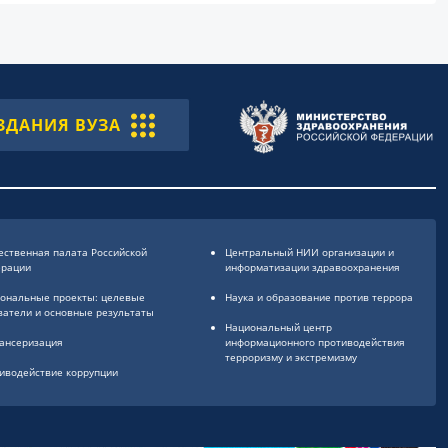
ЗДАНИЯ ВУЗА
ственная палата Российской
Центральный НИИ организации и
ерации
информатизации здравоохранения
ональные проекты: целевые
Наука и образование против террора
затели и основные результаты
Национальный центр
ансеризация
информационного противодействия
терроризму и экстремизму
иводействие коррупции