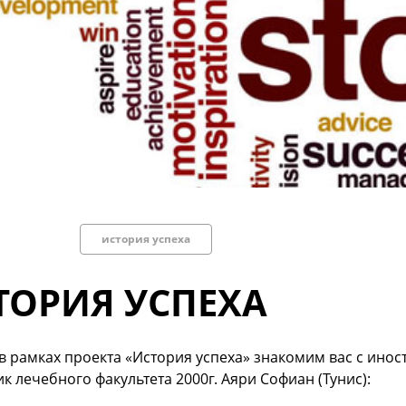
история успеха
ТОРИЯ УСПЕХА
в рамках проекта «История успеха» знакомим вас с ино
к лечебного факультета 2000г. Аяри Софиан (Тунис):