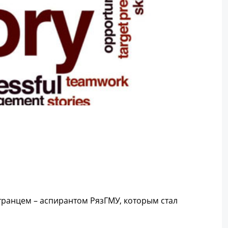
странцем – аспирантом РязГМУ, которым стал