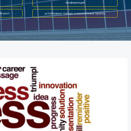
конференция
ий рост
устойчивые города и населённые пункты