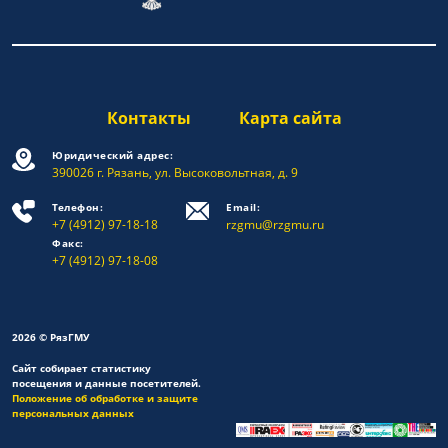
Контакты
Карта сайта
Юридический адрес:
390026 г. Рязань, ул. Высоковольтная, д. 9
Телефон:
Email:
+7 (4912) 97-18-18
rzgmu@rzgmu.ru
Факс:
+7 (4912) 97-18-08
2026 © РязГМУ
Сайт собирает статистику
посещения и данные посетителей.
Положение об обработке и защите
персональных данных