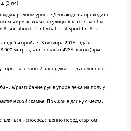
ш (3 км)
международном уровне День ходьбы проходит в
всем мире выходят на улицы для того, чтобы
ociation For International Sport for All –
 ходьбы пройдет 3 октября 2015 года в
3 000 метров, что составит 4285 шагов (при
дут организованы 2 площадки по выполнению
бание/разгибание рук в упоре лежа на полу у
астической скамье. Прыжок в длину с места.
ствляться непосредственно перед стартом.