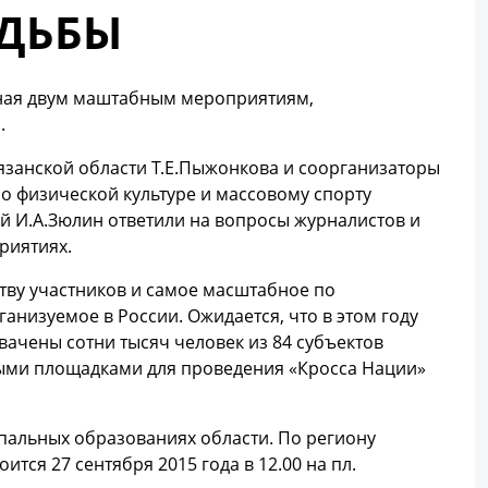
ОДЬБЫ
нная двум маштабным мероприятиям,
.
язанской области Т.Е.Пыжонкова и соорганизаторы
по физической культуре и массовому спорту
й И.А.Зюлин ответили на вопросы журналистов и
риятиях.
ству участников и самое масштабное по
анизуемое в России. Ожидается, что в этом году
ачены сотни тысяч человек из 84 субъектов
выми площадками для проведения «Кросса Нации»
ипальных образованиях области. По региону
ится 27 сентября 2015 года в 12.00 на пл.