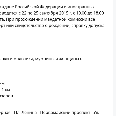
граждане Российской Федерации и иностранных
одится с 22 по 25 сентября 2015 г. с 10.00 до 18.00
старта. При прохождении мандатной комиссии все
т или свидетельство о рождении, справку допуска
 девочки и мальчики, мужчины и женщины с
 км
 1 км
ризеров
орная - Пл. Ленина - Первомайский проспект - Ул.