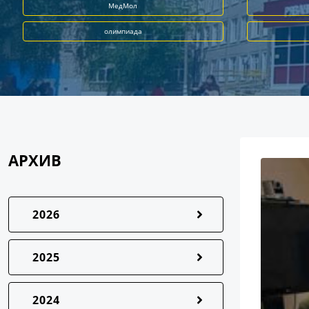
МедМол
олимпиада
АРХИВ
2026
2025
2024