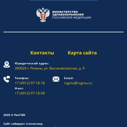
Контакты
Карта сайта
Юридический адрес:
390026 г. Рязань, ул. Высоковольтная, д. 9
Телефон:
Email:
+7 (4912) 97-18-18
rzgmu@rzgmu.ru
Факс:
+7 (4912) 97-18-08
2026 © РязГМУ
Сайт собирает статистику