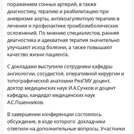
поражением сонных артерий, в также
диагностику, терапию и реабилитацию при
аневризме аорты, антикоагулянтную терапию в
лечении и профилактике тромбоэмболических
осложнений. По мнению специалистов, ранняя
диагностика и адекватная терапия значительно
улучшают исход болезни, а также повышают
качество жизни пациента.
С докладами выступили сотрудники кафедры
ангиологии, сосудистой, оперативной хирургии и
топографической анатомии РязГМУ доцент,
доктор медицинских наук И.А.Сучков и доцент
кафедры, кандидат медицинских наук
А.С.Пшенников.
В завершении конференции состоялось
обсуждение, в ходе которого докладчики
ответили на дополнительные вопросы. Участники