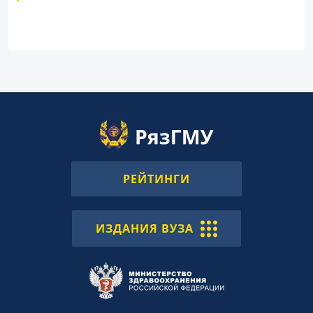
РЕЙТИНГИ
ИЗДАНИЯ ВУЗА