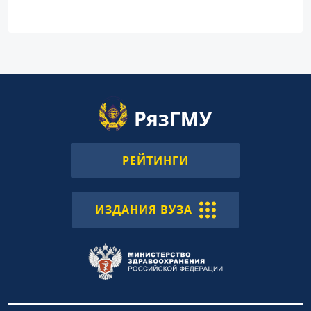
РЕЙТИНГИ
ИЗДАНИЯ ВУЗА