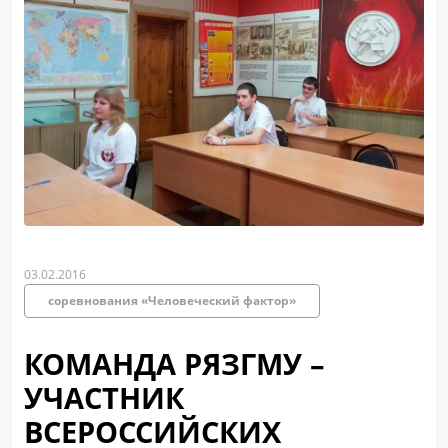
03.02.2016
соревнования «Человеческий фактор»
КОМАНДА РЯЗГМУ –
УЧАСТНИК
ВСЕРОССИЙСКИХ