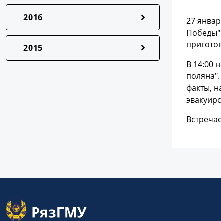
2016
27 январ
Победы" 
приготов
2015
В 14:00 
поляна".
факты, н
эвакуир
Встречае