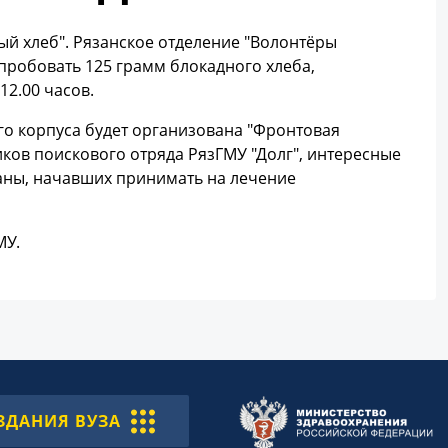
ый хлеб". Рязанское отделение "Волонтёры
пробовать 125 грамм блокадного хлеба,
12.00 часов.
го корпуса будет организована "Фронтовая
иков поискового отряда РязГМУ "Долг", интересные
раны, начавших принимать на лечение
МУ.
ЗДАНИЯ ВУЗА