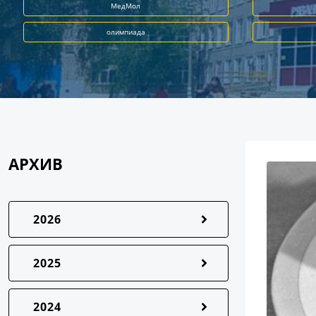
МедМол
олимпиада
АРХИВ
2026
2025
2024