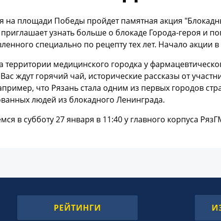
я на площади Победы пройдет памятная акция "Блокадн
приглашает узнать больше о блокаде Города-героя и по
ленного специально по рецепту тех лет. Начало акции в 
на территории медицинского городка у фармацевтическо
 Вас ждут горячий чай, исторические рассказы от участн
апример, что Рязань стала одним из первых городов ст
ованных людей из блокадного Ленинграда.
мся в субботу 27 января в 11:40 у главного корпуса РязГ
РЕЙТИНГИ
И