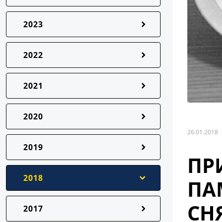
2023
2022
2021
2020
26.01.2018
2019
ПР
2018
ПА
СН
2017