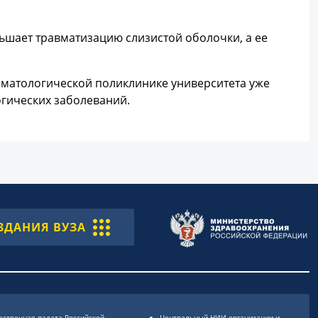
ьшает травматизацию слизистой оболочки, а ее
оматологической поликлинике университета уже
гических заболеваний.
ЗДАНИЯ ВУЗА
ственная палата Российской
Центральный НИИ организации и