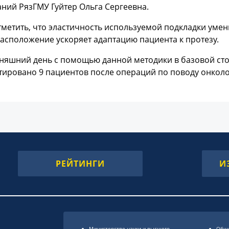
ний РязГМУ Гуйтер Ольга Сергеевна.
метить, что эластичность используемой подкладки умен
асположение ускоряет адаптацию пациента к протезу.
дняшний день с помощью данной методики в базовой ст
тировано 9 пациентов после операций по поводу онколо
РЕЙТИНГИ
И
Министерство науки и высшего
Обще