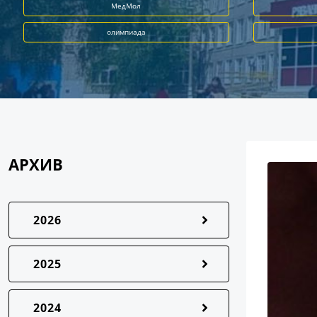
МедМол
олимпиада
АРХИВ
2026
2025
2024