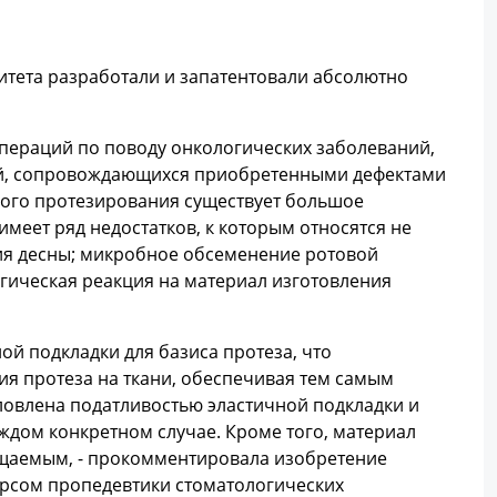
итета разработали и запатентовали абсолютно
пераций по поводу онкологических заболеваний,
ний, сопровождающихся приобретенными дефектами
вого протезирования существует большое
меет ряд недостатков, к которым относятся не
ия десны; микробное обсеменение ротовой
гическая реакция на материал изготовления
ой подкладки для базиса протеза, что
я протеза на ткани, обеспечивая тем самым
ловлена податливостью эластичной подкладки и
ждом конкретном случае. Кроме того, материал
ищаемым, - прокомментировала изобретение
урсом пропедевтики стоматологических