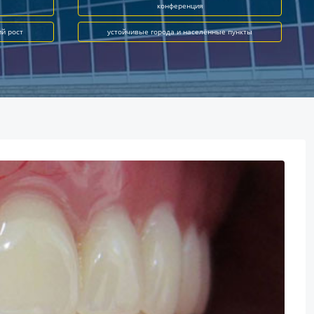
конференция
ий рост
устойчивые города и населённые пункты