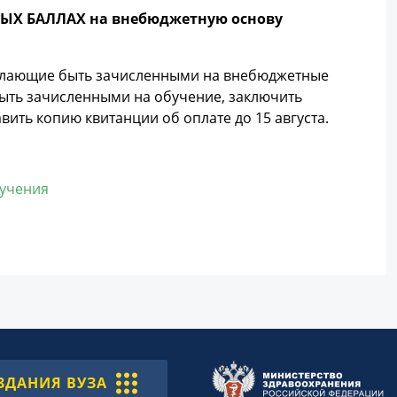
Х БАЛЛАХ на внебюджетную основу
желающие быть зачисленными на внебюджетные
ыть зачисленными на обучение, заключить
вить копию квитанции об оплате до 15 августа.
бучения
ЗДАНИЯ ВУЗА