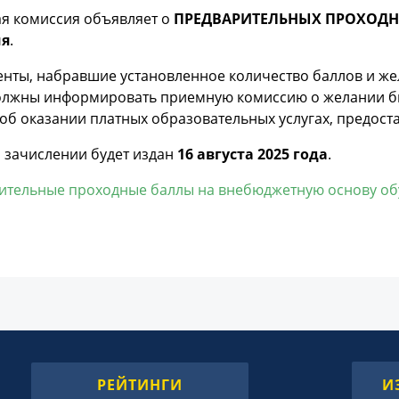
я комиссия объявляет о
ПРЕДВАРИТЕЛЬНЫХ ПРОХОДНЫ
ия
.
енты, набравшие установленное количество баллов и 
должны информировать приемную комиссию о желании б
об оказании платных образовательных услугах, предоста
 зачислении будет издан
16 августа 2025 года
.
ительные проходные баллы на внебюджетную основу о
РЕЙТИНГИ
И