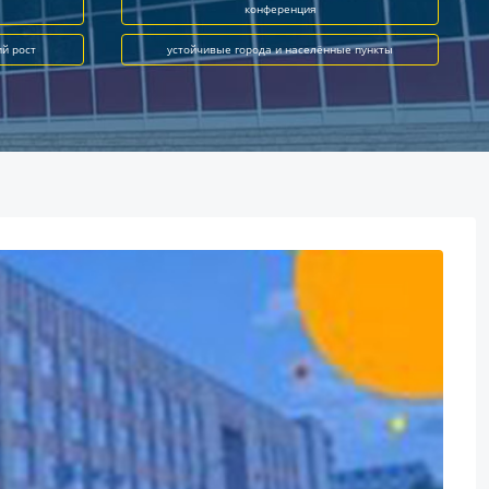
конференция
ий рост
устойчивые города и населённые пункты