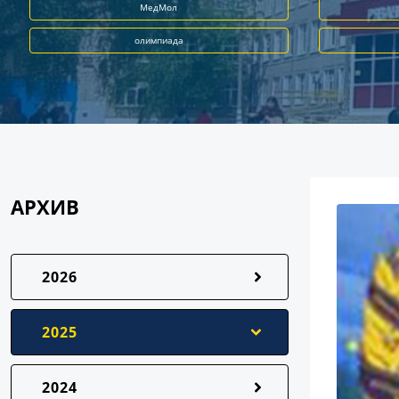
МедМол
олимпиада
АРХИВ
2026
2025
2024