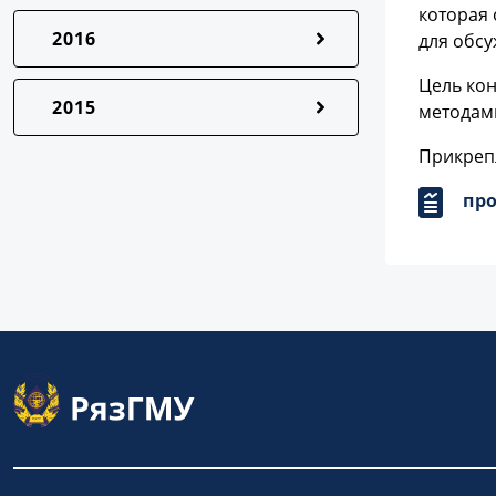
которая 
2016
для обс
Цель ко
2015
методами
Прикреп
пр