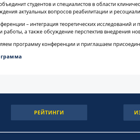
объединит студентов и специалистов в области клинич
уждения актуальных вопросов реабилитации и ресоциали
нференции – интеграция теоретических исследований и
 работы, а также обсуждение перспектив внедрения но
ляем программу конференции и приглашаем присоединит
ограмма
РЕЙТИНГИ
И