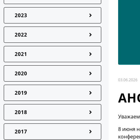
2023
2022
2021
2020
03.06.2026
АН
2019
2018
Уважаемы
8 июня н
2017
конферен