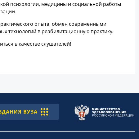
еской психологии, медицины и социальной работы
зации.
 практического опыта, обмен современными
вых технологий в реабилитационную практику.
ься в качестве слушателей!
ЗДАНИЯ ВУЗА