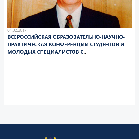
01.02.2017
ВСЕРОССИЙСКАЯ ОБРАЗОВАТЕЛЬНО-НАУЧНО-
ПРАКТИЧЕСКАЯ КОНФЕРЕНЦИИ СТУДЕНТОВ И
МОЛОДЫХ СПЕЦИАЛИСТОВ С
МЕЖДУНАРОДНЫМ УЧАСТИЕМ
«БИОХИМИЧЕСКИЕ НАУЧНЫЕ ЧТЕНИЯ ПАМЯТИ
АКАДЕМИКА РАН Е.А. СТРОЕВА»