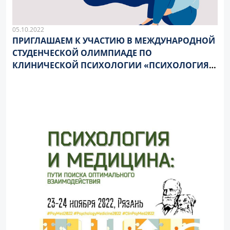
05.10.2022
ПРИГЛАШАЕМ К УЧАСТИЮ В МЕЖДУНАРОДНОЙ
СТУДЕНЧЕСКОЙ ОЛИМПИАДЕ ПО
КЛИНИЧЕСКОЙ ПСИХОЛОГИИ «ПСИХОЛОГИЯ И
МЕДИЦИНА» К 120- ЛЕТИЮ СО ДНЯ РОЖДЕНИЯ
АЛЕКСАНДРА РОМАНОВИЧА ЛУРИИ