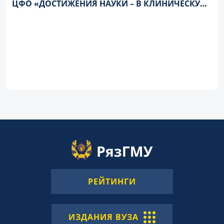
ЦФО «ДОСТИЖЕНИЯ НАУКИ – В КЛИНИЧЕСКУЮ
ПРАКТИКУ ДЕТСКОГО ЭНДОКРИНОЛОГА И
ПЕДИАТРА. НЕОТЛОЖНЫЕ СОСТОЯНИЯ В
ДЕТСКОЙ ЭНДОКРИНОЛОГИИ»
РЕЙТИНГИ
ИЗДАНИЯ ВУЗА