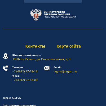
Контакты
Карта сайта
Юридический адрес:
390026 г. Рязань, ул. Высоковольтная, д. 9
Телефон:
Email:
+7 (4912) 97-18-18
rzgmu@rzgmu.ru
Факс:
+7 (4912) 97-18-08
2026 © РязГМУ
Сайт собирает статистику