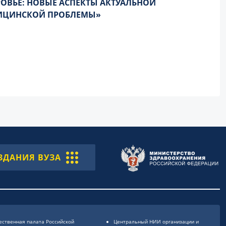
ОВЬЕ: НОВЫЕ АСПЕКТЫ АКТУАЛЬНОЙ
ИЦИНСКОЙ ПРОБЛЕМЫ»
ЗДАНИЯ ВУЗА
ственная палата Российской
Центральный НИИ организации и