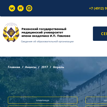
+7 (4912) 
СЕ
Сведения об образовательной организации
Главная
Анонсы
2017
Апрель
олимпиада
ка