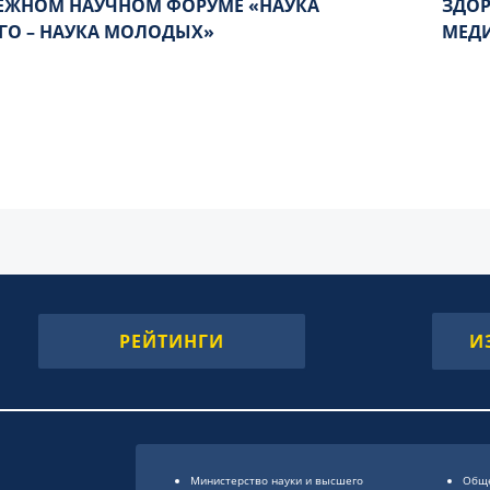
ЖНОМ НАУЧНОМ ФОРУМЕ «НАУКА
ЗДОР
ГО – НАУКА МОЛОДЫХ»
МЕД
РЕЙТИНГИ
И
Министерство науки и высшего
Обще