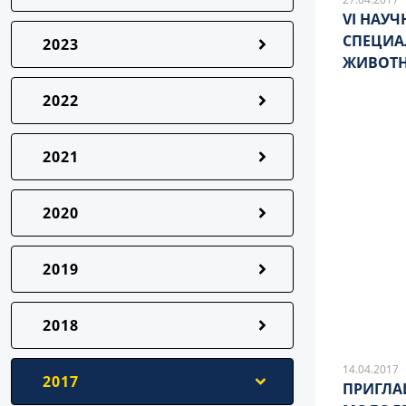
VI НАУ
СПЕЦИА
2023
ЖИВОТ
2022
2021
2020
2019
2018
14.04.2017
2017
ПРИГЛА