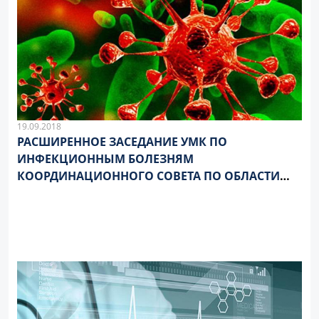
19.09.2018
РАСШИРЕННОЕ ЗАСЕДАНИЕ УМК ПО
ИНФЕКЦИОННЫМ БОЛЕЗНЯМ
КООРДИНАЦИОННОГО СОВЕТА ПО ОБЛАСТИ
ОБРАЗОВАНИЯ «ЗДРАВООХРАНЕНИЕ И
МЕДИЦИНСКИЕ НАУКИ» В РАМКАХ НАУЧНО-
ПРАКТИЧЕСКОЙ КОНФЕРЕНЦИИ
ИНФЕКЦИОННЫЕ БОЛЕЗНИ: ВЫЗОВЫ И
УГРОЗЫ ПРАКТИКЕ ЗДРАВООХРАНЕНИЯ