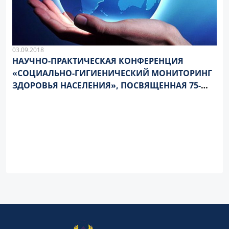
03.09.2018
НАУЧНО-ПРАКТИЧЕСКАЯ КОНФЕРЕНЦИЯ
«СОЦИАЛЬНО-ГИГИЕНИЧЕСКИЙ МОНИТОРИНГ
ЗДОРОВЬЯ НАСЕЛЕНИЯ», ПОСВЯЩЕННАЯ 75-
ЛЕТИЮ РЯЗАНСКОГО ГОСУДАРСТВЕННОГО
МЕДИЦИНСКОГО УНИВЕРСИТЕТА ИМЕНИ
АКАДЕМИКА И.П. ПАВЛОВА