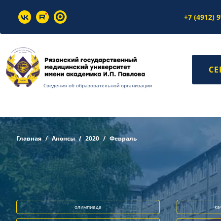
+7 (4912) 
СЕ
Сведения об образовательной организации
Главная
Анонсы
2020
Февраль
олимпиада
ка