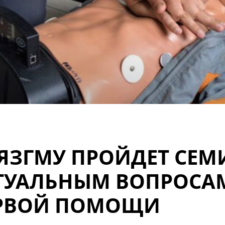
РЯЗГМУ ПРОЙДЕТ СЕМ
ТУАЛЬНЫМ ВОПРОСА
РВОЙ ПОМОЩИ