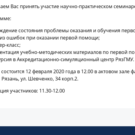
аем Вас принять участие научно-практическом семинар
амме:
ждение состояния проблемы оказания и обучения перв
из ошибок при оказании первой помощи;
ер-класс;
ентация учебно-методических материалов по первой п
урсия в Аккредитационно-симуляционный центр РязГМУ.
состоится 12 февраля 2020 года в 12.00 в актовом зале
. Рязань, ул. Шевченко, 34 корп.2.
ция участников: 11.30-12.00