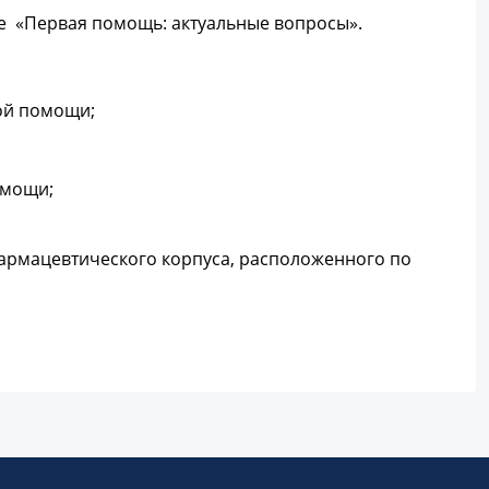
е «Первая помощь: актуальные вопросы».
ой помощи;
омощи;
 фармацевтического корпуса, расположенного по