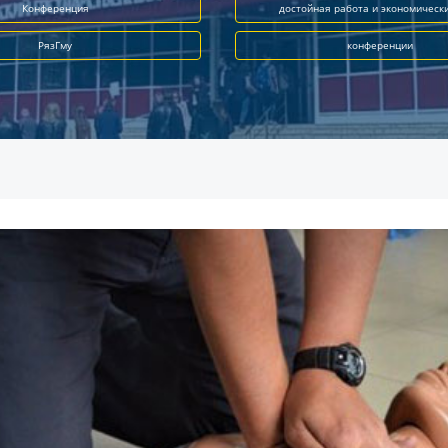
Конференция
достойная работа и экономическ
РязГму
конференции