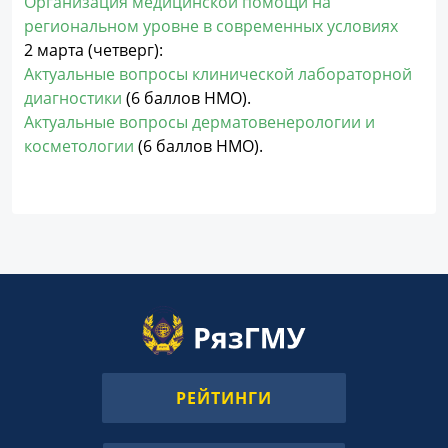
Организация медицинской помощи на
региональном уровне в современных условиях
2 марта (четверг):
Актуальные вопросы клинической лабораторной
диагностики
(6 баллов НМО).
Актуальные вопросы дерматовенерологии и
косметологии
(6 баллов НМО).
РЕЙТИНГИ