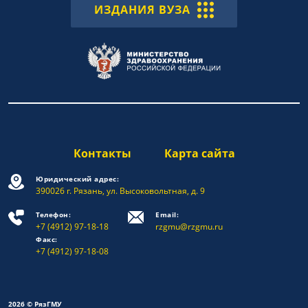
ИЗДАНИЯ ВУЗА
Контакты
Карта сайта
Юридический адрес:
390026 г. Рязань, ул. Высоковольтная, д. 9
Телефон:
Email:
+7 (4912) 97-18-18
rzgmu@rzgmu.ru
Факс:
+7 (4912) 97-18-08
2026 © РязГМУ